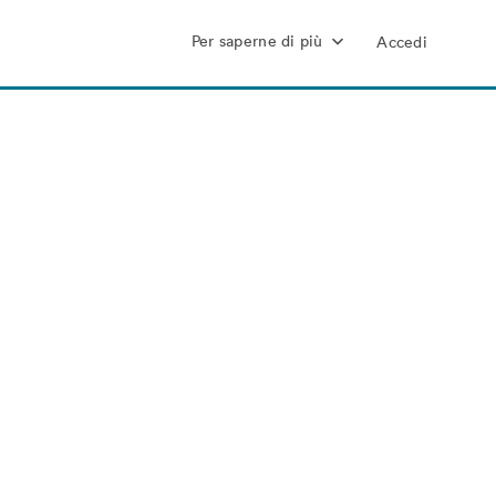
Per saperne di più
Accedi