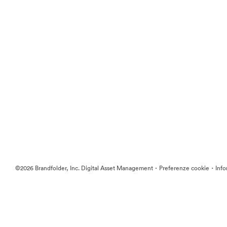
·
·
©2026 Brandfolder, Inc. Digital Asset Management
Preferenze cookie
Info