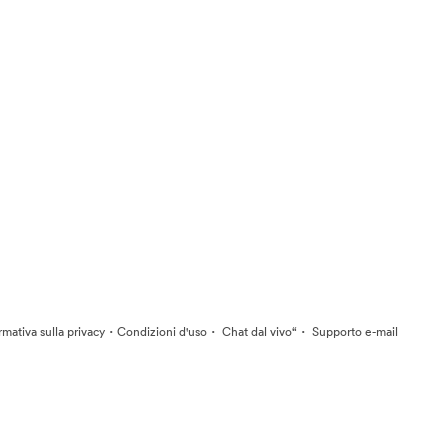
·
·
·
rmativa sulla privacy
Condizioni d'uso
Chat dal vivo“
Supporto e-mail