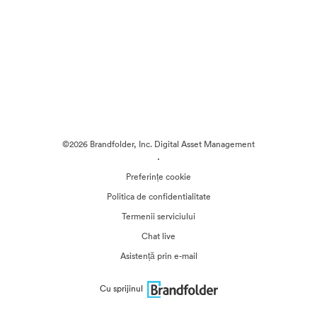
©2026 Brandfolder, Inc. Digital Asset Management
·
Preferințe cookie
Politica de confidentialitate
Termenii serviciului
Chat live
Asistență prin e-mail
Cu sprijinul