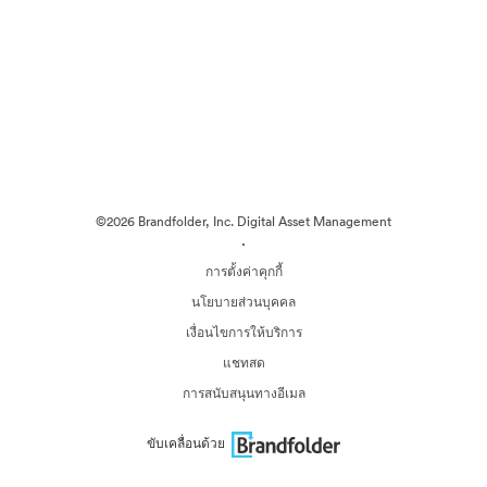
©2026 Brandfolder, Inc. Digital Asset Management
·
การตั้งค่าคุกกี้
นโยบายส่วนบุคคล
เงื่อนไขการให้บริการ
แชทสด
การสนับสนุนทางอีเมล
ขับเคลื่อนด้วย