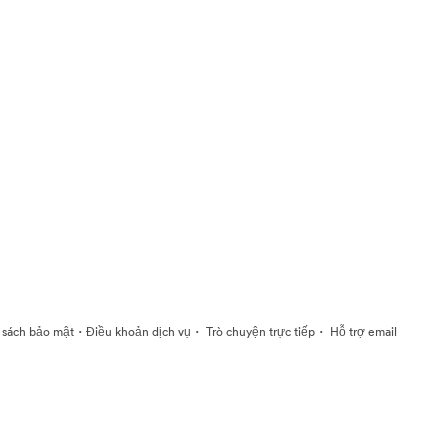
·
·
·
 sách bảo mật
Điều khoản dịch vụ
Trò chuyện trực tiếp
Hỗ trợ email