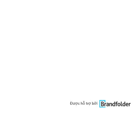
Được hỗ trợ bởi