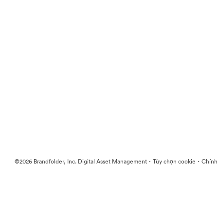
·
·
©2026 Brandfolder, Inc. Digital Asset Management
Tùy chọn cookie
Chính