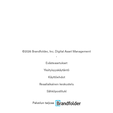
©2026 Brandfolder, Inc. Digital Asset Management
·
Evästeasetukset
Yksityisyyskäytäntö
Käyttöehdot
Reaaliaikainen keskustelu
Sähköpostituki
Palvelun tarjoaa