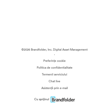
©2026 Brandfolder, Inc. Digital Asset Management
·
Preferințe cookie
Politica de confidentialitate
Termenii serviciului
Chat live
Asistență prin e-mail
Cu sprijinul