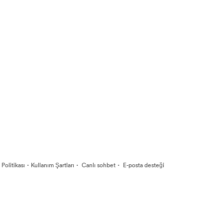
·
·
·
k Politikası
Kullanım Şartları
Canlı sohbet
E-posta desteği