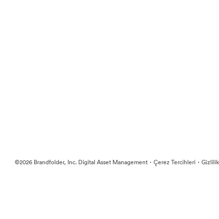
·
·
©2026 Brandfolder, Inc. Digital Asset Management
Çerez Tercihleri
Gizlili