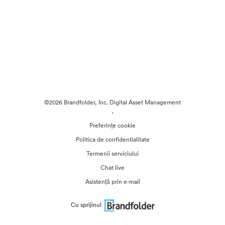
©2026 Brandfolder, Inc. Digital Asset Management
·
Preferințe cookie
Politica de confidentialitate
Termenii serviciului
Chat live
Asistență prin e-mail
Cu sprijinul