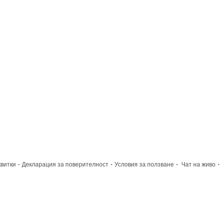
·
·
·
·
квитки
Декларация за поверителност
Условия за ползване
Чат на живо