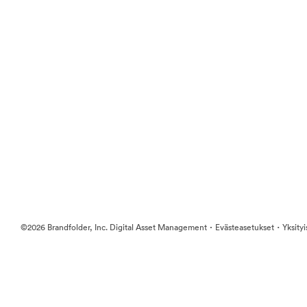
·
·
©2026 Brandfolder, Inc. Digital Asset Management
Evästeasetukset
Yksity