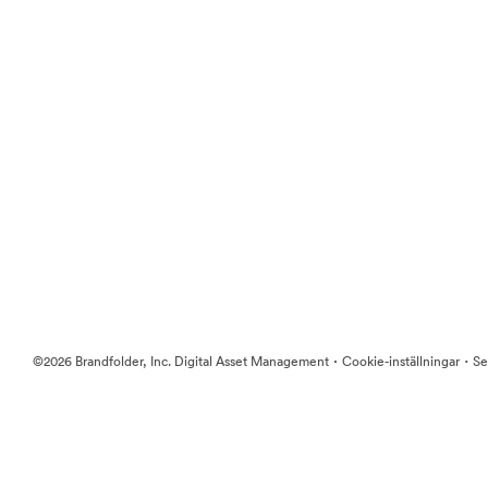
·
·
©2026 Brandfolder, Inc. Digital Asset Management
Cookie-inställningar
Se