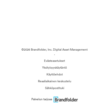
©2026 Brandfolder, Inc. Digital Asset Management
·
Evästeasetukset
Yksityisyyskäytäntö
Käyttöehdot
Reaaliaikainen keskustelu
Sähköpostituki
Palvelun tarjoaa