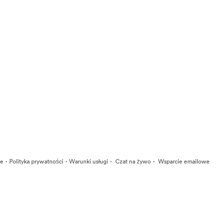
·
·
·
·
ie
Polityka prywatności
Warunki usługi
Czat na żywo
Wsparcie emailowe