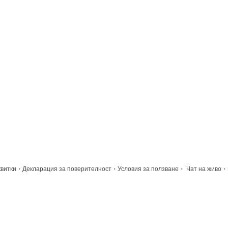
·
·
·
·
квитки
Декларация за поверителност
Условия за ползване
Чат на живо