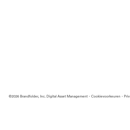
·
·
©2026 Brandfolder, Inc. Digital Asset Management
Cookievoorkeuren
Pri