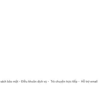
·
·
·
 sách bảo mật
Điều khoản dịch vụ
Trò chuyện trực tiếp
Hỗ trợ email