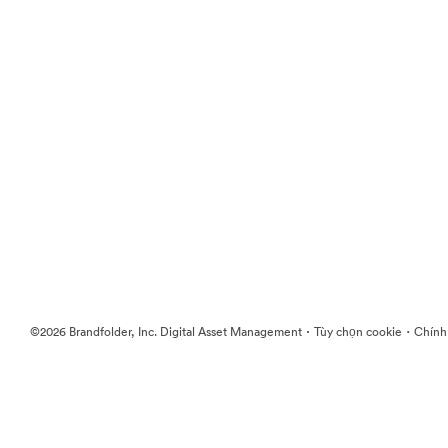
·
·
©2026 Brandfolder, Inc. Digital Asset Management
Tùy chọn cookie
Chính