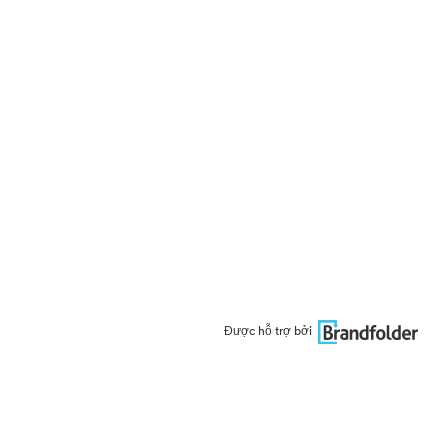
Được hỗ trợ bởi