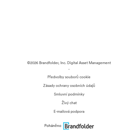
©2026 Brandfolder, Inc. Digital Asset Management
·
Předvolby souborů cookie
Zásady ochrany osobních údajů
Smluvní podmínky
Živý chat
E-mailová podpora
Poháněno