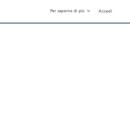
Per saperne di più
Accedi