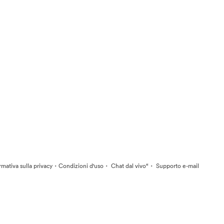
·
·
·
rmativa sulla privacy
Condizioni d'uso
Chat dal vivo“
Supporto e-mail