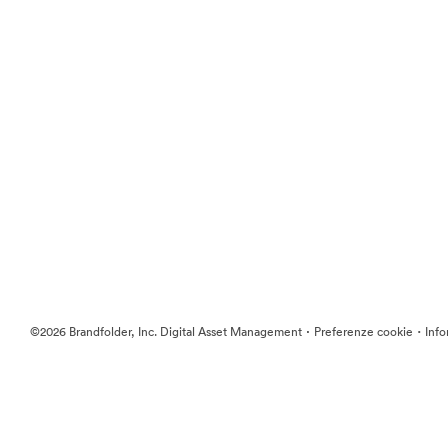
·
·
©2026 Brandfolder, Inc. Digital Asset Management
Preferenze cookie
Info