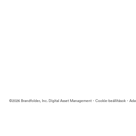
·
·
©2026 Brandfolder, Inc. Digital Asset Management
Cookie-beállítások
Ada