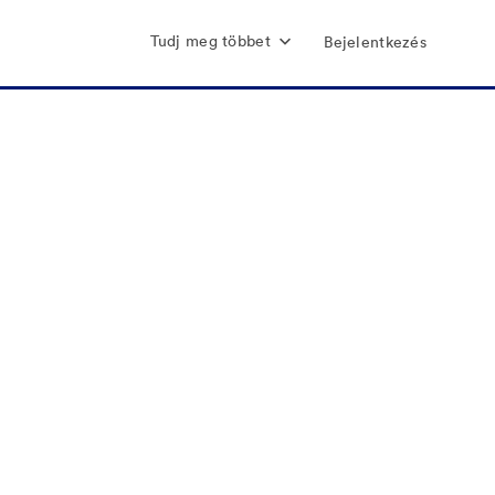
Tudj meg többet
Bejelentkezés