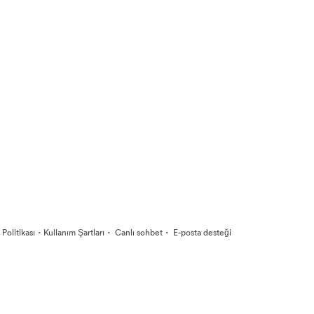
·
·
·
k Politikası
Kullanım Şartları
Canlı sohbet
E-posta desteği