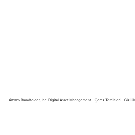
·
·
©2026 Brandfolder, Inc. Digital Asset Management
Çerez Tercihleri
Gizlili