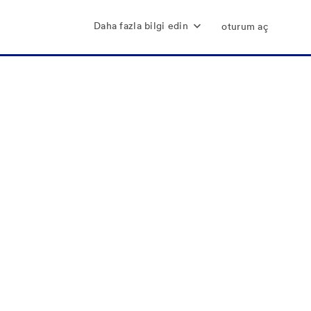
Daha fazla bilgi edin
oturum aç