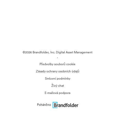
©2026 Brandfolder, Inc. Digital Asset Management
·
Předvolby souborů cookie
Zásady ochrany osobních údajů
Smluvní podmínky
Živý chat
E-mailová podpora
Poháněno