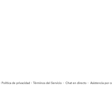
·
·
·
·
Política de privacidad
Términos del Servicio
Chat en directo
Asistencia por c