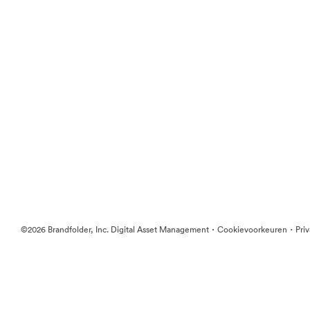
·
·
©2026 Brandfolder, Inc. Digital Asset Management
Cookievoorkeuren
Pri