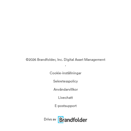
©2026 Brandfolder, Inc. Digital Asset Management
·
Cookie-inställningar
Sekretesspolicy
Användarvillkor
Livechatt
E-postsupport
Drivs av