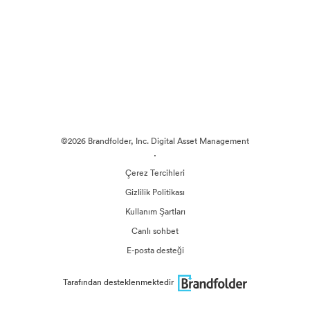
©2026 Brandfolder, Inc. Digital Asset Management
·
Çerez Tercihleri
Gizlilik Politikası
Kullanım Şartları
Canlı sohbet
E-posta desteği
Tarafından desteklenmektedir