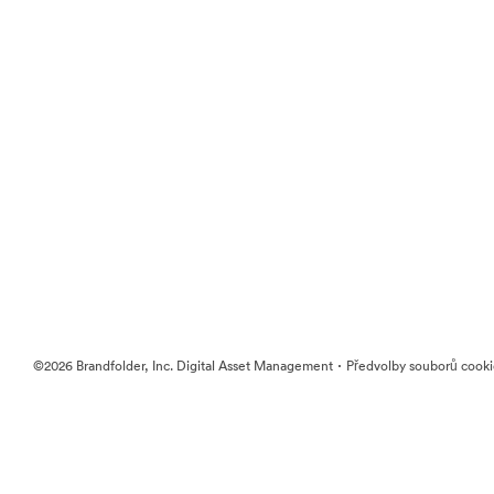
·
©2026 Brandfolder, Inc. Digital Asset Management
Předvolby souborů cook