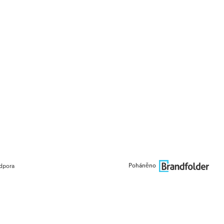
Poháněno
dpora