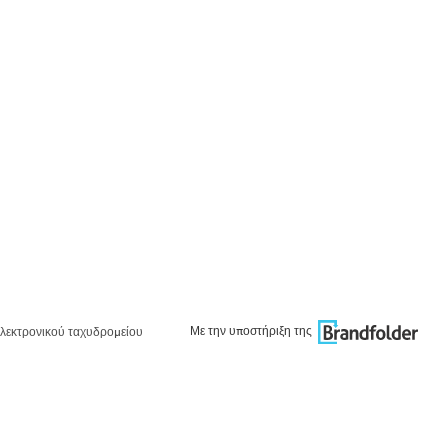
Με την υποστήριξη της
λεκτρονικού ταχυδρομείου