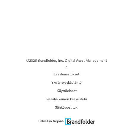
©2026 Brandfolder, Inc. Digital Asset Management
·
Evästeasetukset
Yksityisyyskäytäntö
Käyttöehdot
Reaaliaikainen keskustelu
Sähköpostituki
Palvelun tarjoaa