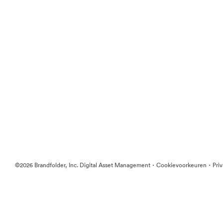
·
·
©2026 Brandfolder, Inc. Digital Asset Management
Cookievoorkeuren
Pri