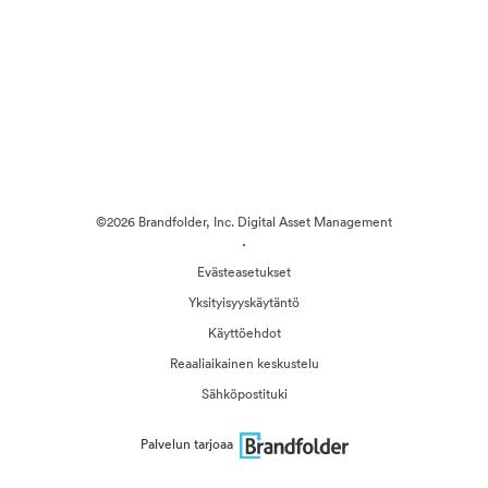
©2026 Brandfolder, Inc. Digital Asset Management
·
Evästeasetukset
Yksityisyyskäytäntö
Käyttöehdot
Reaaliaikainen keskustelu
Sähköpostituki
Palvelun tarjoaa