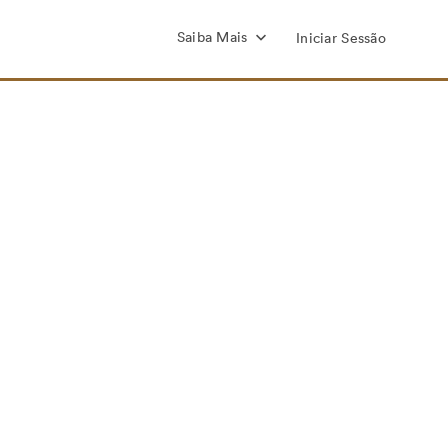
Saiba Mais
Iniciar Sessão