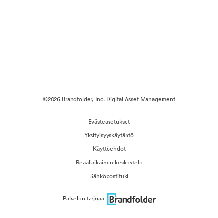
©2026 Brandfolder, Inc. Digital Asset Management
·
Evästeasetukset
Yksityisyyskäytäntö
Käyttöehdot
Reaaliaikainen keskustelu
Sähköpostituki
Palvelun tarjoaa