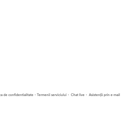
·
·
·
ica de confidentialitate
Termenii serviciului
Chat live
Asistență prin e-mail