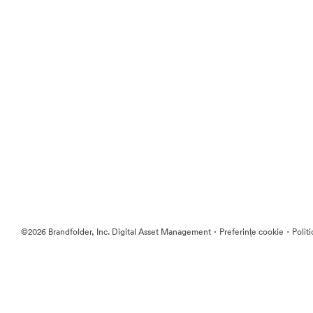
·
·
©2026 Brandfolder, Inc. Digital Asset Management
Preferințe cookie
Polit