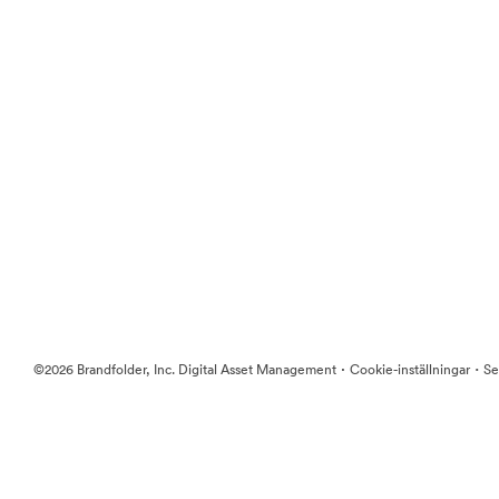
·
·
©2026 Brandfolder, Inc. Digital Asset Management
Cookie-inställningar
Se