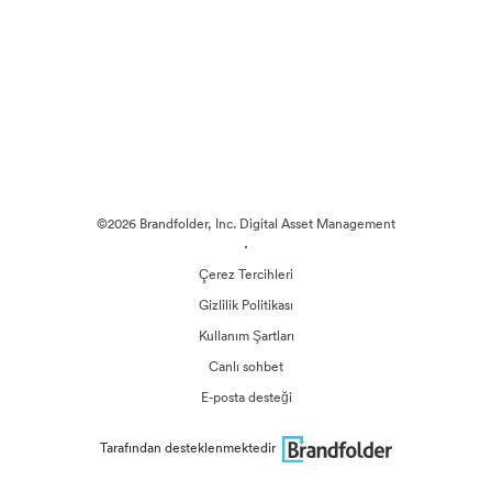
©2026 Brandfolder, Inc. Digital Asset Management
·
Çerez Tercihleri
Gizlilik Politikası
Kullanım Şartları
Canlı sohbet
E-posta desteği
Tarafından desteklenmektedir