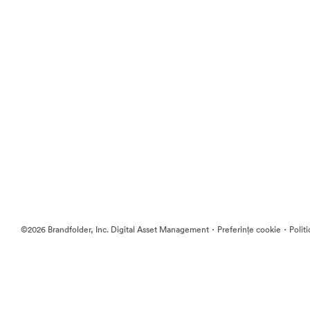
·
·
©2026 Brandfolder, Inc. Digital Asset Management
Preferințe cookie
Polit