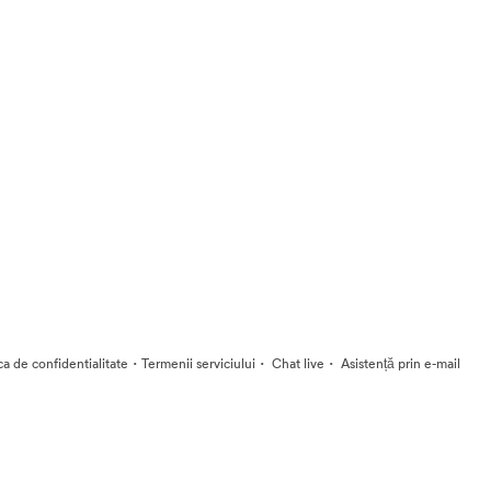
·
·
·
ica de confidentialitate
Termenii serviciului
Chat live
Asistență prin e-mail