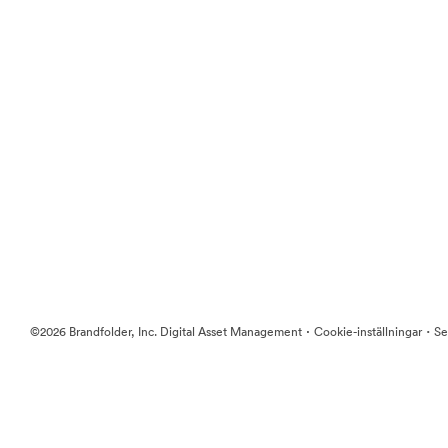
·
·
©2026 Brandfolder, Inc. Digital Asset Management
Cookie-inställningar
Se