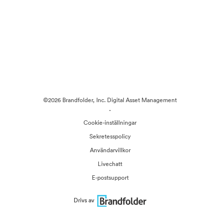
©2026 Brandfolder, Inc. Digital Asset Management
·
Cookie-inställningar
Sekretesspolicy
Användarvillkor
Livechatt
E-postsupport
Drivs av