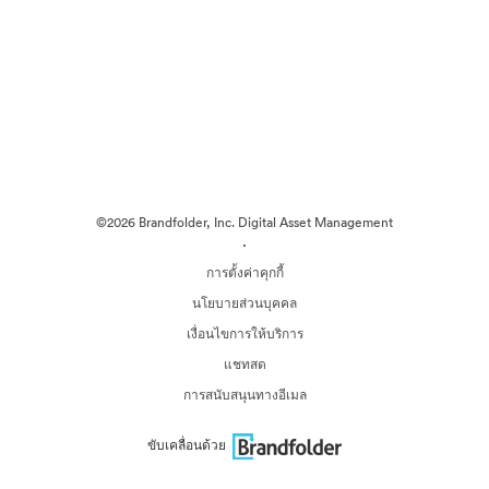
©2026 Brandfolder, Inc. Digital Asset Management
·
การตั้งค่าคุกกี้
นโยบายส่วนบุคคล
เงื่อนไขการให้บริการ
แชทสด
การสนับสนุนทางอีเมล
ขับเคลื่อนด้วย