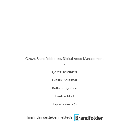
©2026 Brandfolder, Inc. Digital Asset Management
·
Çerez Tercihleri
Gizlilik Politikası
Kullanım Şartları
Canlı sohbet
E-posta desteği
Tarafından desteklenmektedir