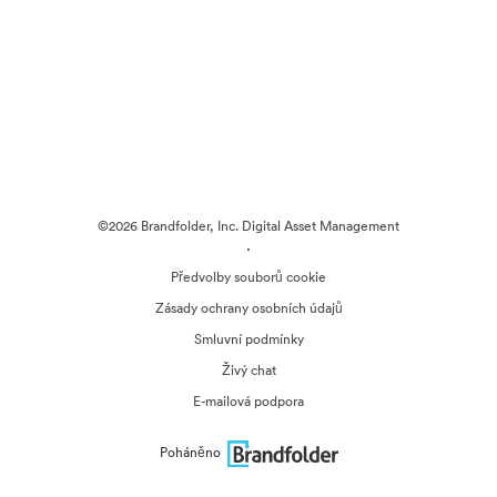
©2026 Brandfolder, Inc. Digital Asset Management
·
Předvolby souborů cookie
Zásady ochrany osobních údajů
Smluvní podmínky
Živý chat
E-mailová podpora
Poháněno