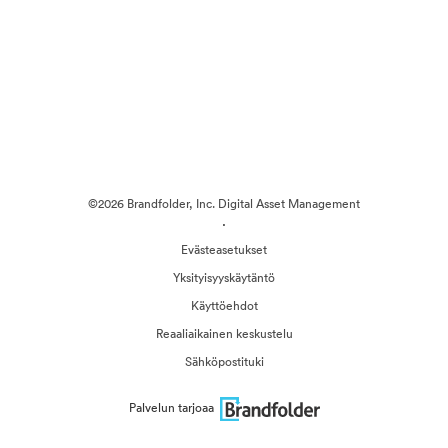
©2026 Brandfolder, Inc. Digital Asset Management
·
Evästeasetukset
Yksityisyyskäytäntö
Käyttöehdot
Reaaliaikainen keskustelu
Sähköpostituki
Palvelun tarjoaa