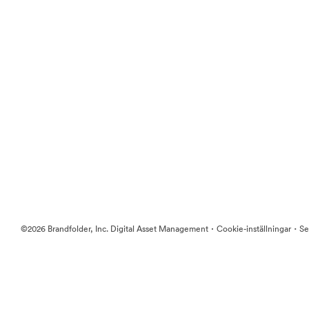
·
·
©2026 Brandfolder, Inc. Digital Asset Management
Cookie-inställningar
Se