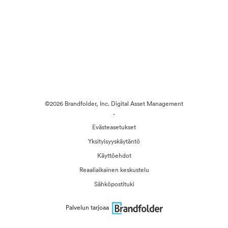
©2026 Brandfolder, Inc. Digital Asset Management
·
Evästeasetukset
Yksityisyyskäytäntö
Käyttöehdot
Reaaliaikainen keskustelu
Sähköpostituki
Palvelun tarjoaa