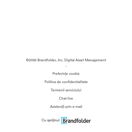
©2026 Brandfolder, Inc. Digital Asset Management
·
Preferințe cookie
Politica de confidentialitate
Termenii serviciului
Chat live
Asistență prin e-mail
Cu sprijinul