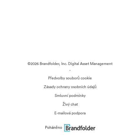
©2026 Brandfolder, Inc. Digital Asset Management
·
Předvolby souborů cookie
Zásady ochrany osobních údajů
Smluvní podmínky
Živý chat
E-mailová podpora
Poháněno