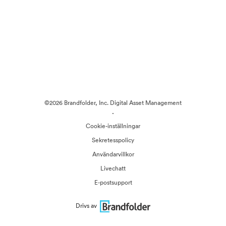
©2026 Brandfolder, Inc. Digital Asset Management
·
Cookie-inställningar
Sekretesspolicy
Användarvillkor
Livechatt
E-postsupport
Drivs av