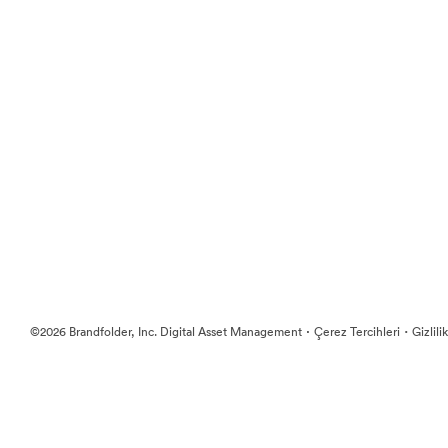
·
·
©2026 Brandfolder, Inc. Digital Asset Management
Çerez Tercihleri
Gizlili