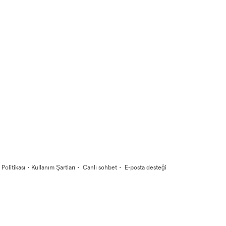
·
·
·
k Politikası
Kullanım Şartları
Canlı sohbet
E-posta desteği