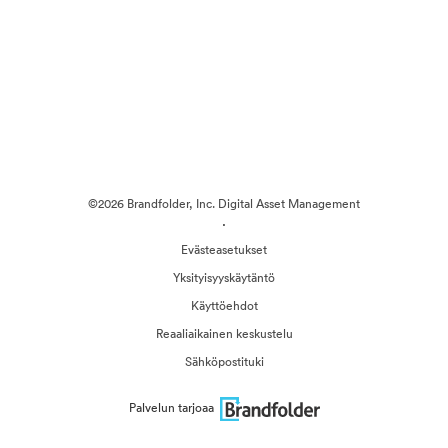
©2026 Brandfolder, Inc. Digital Asset Management
·
Evästeasetukset
Yksityisyyskäytäntö
Käyttöehdot
Reaaliaikainen keskustelu
Sähköpostituki
Palvelun tarjoaa