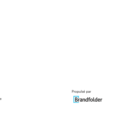
Propulsé par
ue