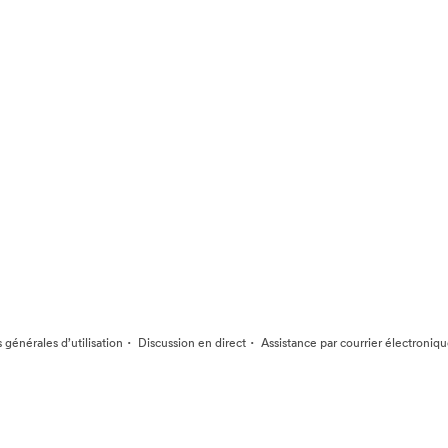
·
·
 générales d’utilisation
Discussion en direct
Assistance par courrier électroniq